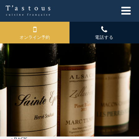
オンライン予約
電話する
< BACK